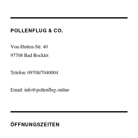
POLLENFLUG & CO.
Von-Hutten-Str. 40
97708 Bad Bocklet
Telefon: 09708/7040004
Email: info@pollenflug.online
ÖFFNUNGSZEITEN