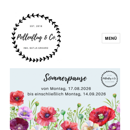
MENÜ
Pollenflug & Co.