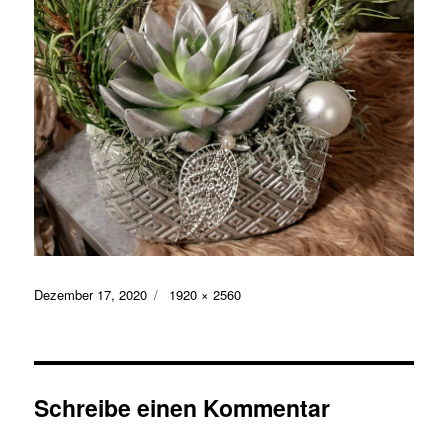
Veröffentlicht
Volle
Dezember 17, 2020
1920 × 2560
am
Größe
Schreibe einen Kommentar