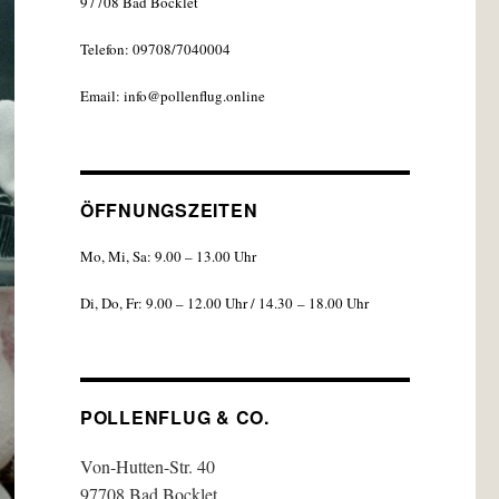
97708 Bad Bocklet
Telefon: 09708/7040004
Email: info@pollenflug.online
ÖFFNUNGSZEITEN
Mo, Mi, Sa: 9.00 – 13.00 Uhr
Di, Do, Fr: 9.00 – 12.00 Uhr / 14.30 – 18.00 Uhr
POLLENFLUG & CO.
Von-Hutten-Str. 40
97708 Bad Bocklet