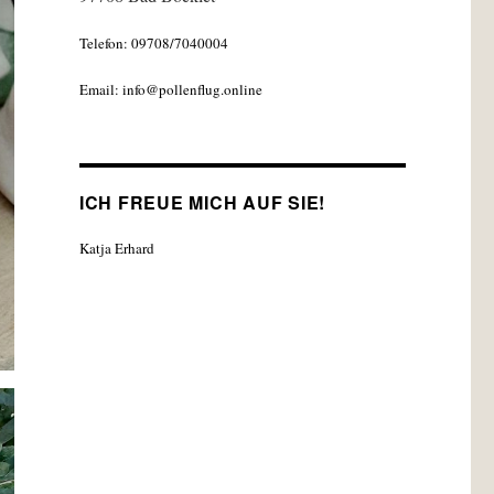
Telefon: 09708/7040004
Email: info@pollenflug.online
ICH FREUE MICH AUF SIE!
Katja Erhard