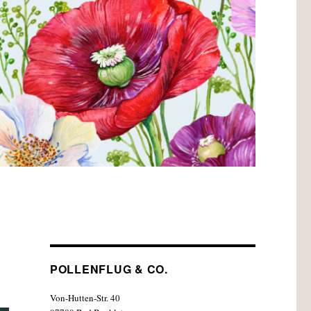
POLLENFLUG & CO.
Von-Hutten-Str. 40