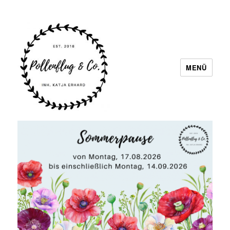
MENÜ
Pollenflug & Co.