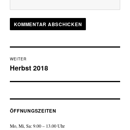
Beitragsnavigation
WEITER
Herbst 2018
Nächster
Beitrag:
ÖFFNUNGSZEITEN
Mo, Mi, Sa: 9.00 – 13.00 Uhr