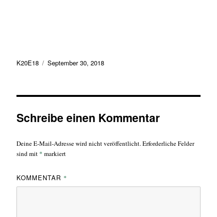
Autor
Veröffentlicht
K20E18
September 30, 2018
am
Schreibe einen Kommentar
Deine E-Mail-Adresse wird nicht veröffentlicht.
Erforderliche Felder
sind mit
*
markiert
KOMMENTAR
*