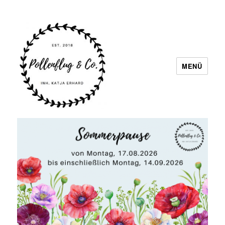
MENÜ
Pollenflug & Co.