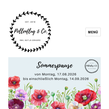
MENÜ
Pollenflug & Co.