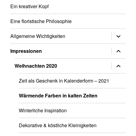
Ein kreativer Kopf
Eine floristische Philosophie
Untermen
Allgemeine Wichtigkeiten
anzeigen
Untermen
Impressionen
anzeigen
Untermen
Weihnachten 2020
anzeigen
Zeit als Geschenk in Kalenderform – 2021
Wärmende Farben in kalten Zeiten
Winterliche Inspiration
Dekorative & köstliche Kleinigkeiten