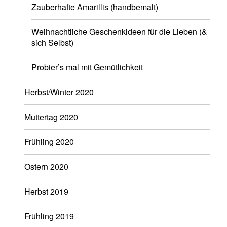
Zauberhafte Amarillis (handbemalt)
Weihnachtliche Geschenkideen für die Lieben (&
sich Selbst)
Probier’s mal mit Gemütlichkeit
Herbst/Winter 2020
Muttertag 2020
Frühling 2020
Ostern 2020
Herbst 2019
Frühling 2019