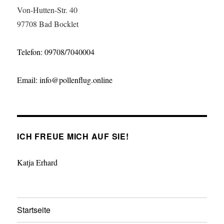
Von-Hutten-Str. 40
97708 Bad Bocklet
Telefon: 09708/7040004
Email: info@pollenflug.online
ICH FREUE MICH AUF SIE!
Katja Erhard
Startseite