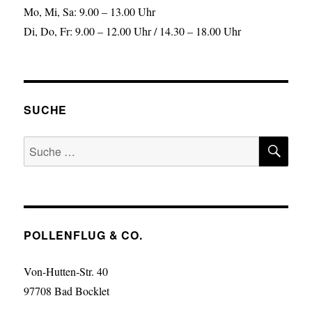
Mo, Mi, Sa: 9.00 – 13.00 Uhr
Di, Do, Fr: 9.00 – 12.00 Uhr / 14.30 – 18.00 Uhr
SUCHE
SU
Suche
nach:
POLLENFLUG & CO.
Von-Hutten-Str. 40
97708 Bad Bocklet