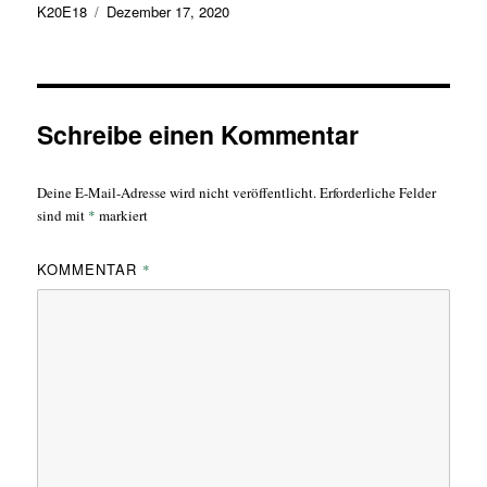
Autor
Veröffentlicht
K20E18
Dezember 17, 2020
am
Schreibe einen Kommentar
Deine E-Mail-Adresse wird nicht veröffentlicht.
Erforderliche Felder
sind mit
*
markiert
KOMMENTAR
*