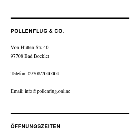
POLLENFLUG & CO.
Von-Hutten-Str. 40
97708 Bad Bocklet
Telefon: 09708/7040004
Email: info@pollenflug.online
ÖFFNUNGSZEITEN