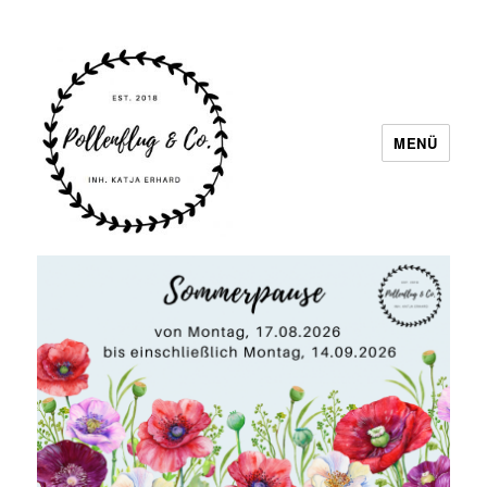
MENÜ
Pollenflug & Co.