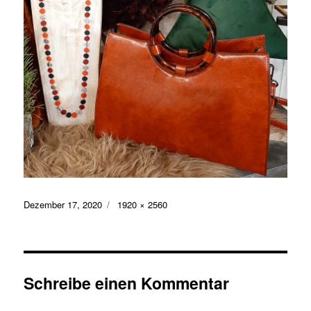
Veröffentlicht
Volle
Dezember 17, 2020
1920 × 2560
am
Größe
Schreibe einen Kommentar