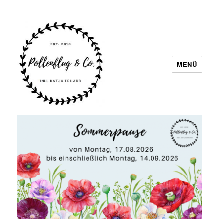
MENÜ
Pollenflug & Co.