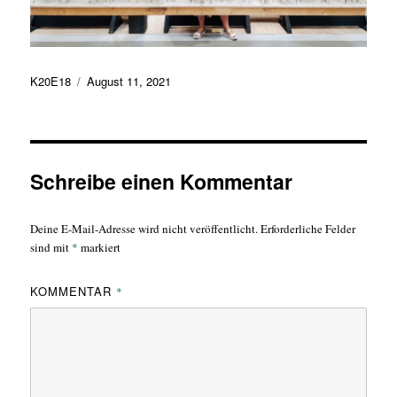
Autor
Veröffentlicht
K20E18
August 11, 2021
am
Schreibe einen Kommentar
Deine E-Mail-Adresse wird nicht veröffentlicht.
Erforderliche Felder
sind mit
*
markiert
KOMMENTAR
*