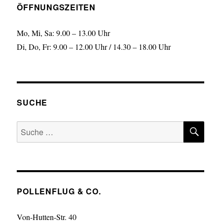
ÖFFNUNGSZEITEN
Mo, Mi, Sa: 9.00 – 13.00 Uhr
Di, Do, Fr: 9.00 – 12.00 Uhr / 14.30 – 18.00 Uhr
SUCHE
SU
Suche
nach:
POLLENFLUG & CO.
Von-Hutten-Str. 40