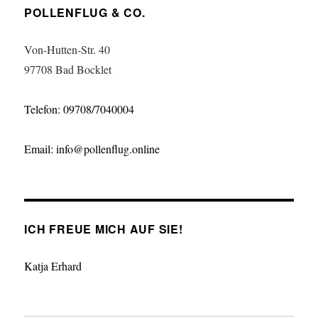
POLLENFLUG & CO.
Von-Hutten-Str. 40
97708 Bad Bocklet
Telefon: 09708/7040004
Email: info@pollenflug.online
ICH FREUE MICH AUF SIE!
Katja Erhard