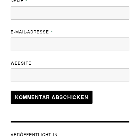
NAME
*
E-MAIL-ADRESSE
*
WEBSITE
Beitragsnavigation
VERÖFFENTLICHT IN