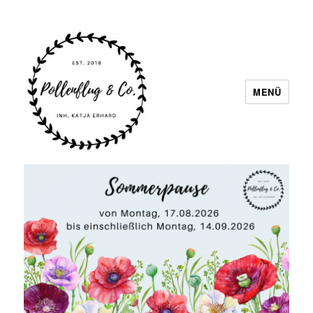
MENÜ
Pollenflug & Co.