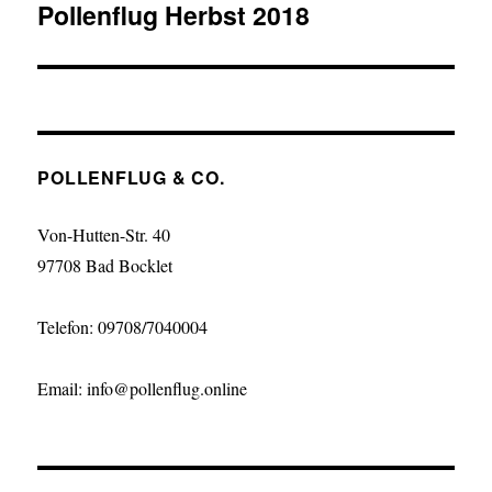
Pollenflug Herbst 2018
POLLENFLUG & CO.
Von-Hutten-Str. 40
97708 Bad Bocklet
Telefon: 09708/7040004
Email: info@pollenflug.online