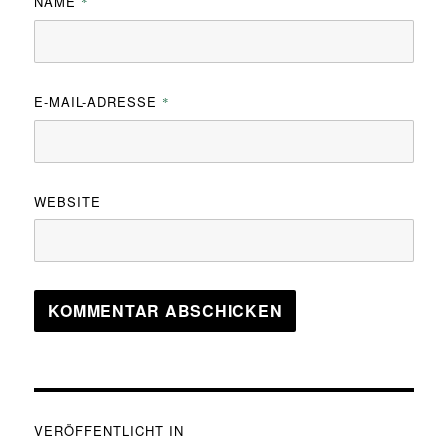
NAME
*
E-MAIL-ADRESSE
*
WEBSITE
Beitragsnavigation
VERÖFFENTLICHT IN