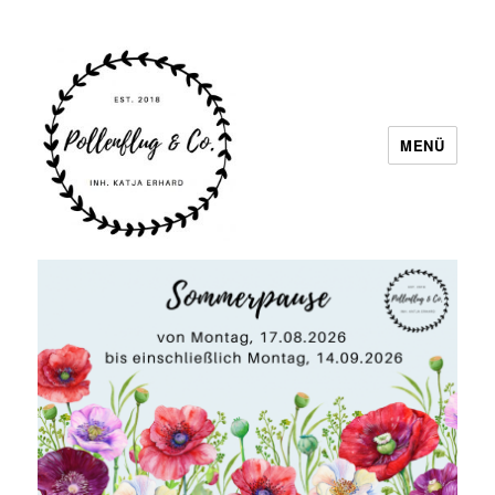
MENÜ
Pollenflug & Co.