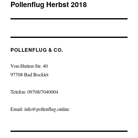
Pollenflug Herbst 2018
POLLENFLUG & CO.
Von-Hutten-Str. 40
97708 Bad Bocklet
Telefon: 09708/7040004
Email: info@pollenflug.online