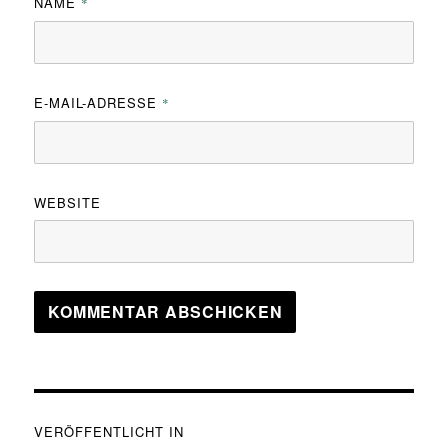
NAME
*
E-MAIL-ADRESSE
*
WEBSITE
Beitragsnavigation
VERÖFFENTLICHT IN