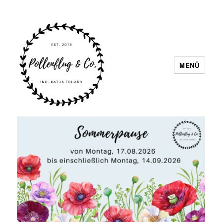
MENÜ
Pollenflug & Co.