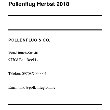
Pollenflug Herbst 2018
POLLENFLUG & CO.
Von-Hutten-Str. 40
97708 Bad Bocklet
Telefon: 09708/7040004
Email: info@pollenflug.online