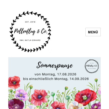
MENÜ
Pollenflug & Co.