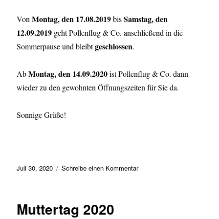
Montag, den 17.08.2019
Samstag, den
Von
bis
12.09.2019
geht Pollenflug & Co. anschließend in die
geschlossen
Sommerpause und bleibt
.
Montag, den 14.09.2020
Ab
ist Pollenflug & Co. dann
wieder zu den gewohnten Öffnungszeiten für Sie da.
Sonnige Grüße!
Veröffentlicht
zu
Juli 30, 2020
Schreibe einen Kommentar
am
Blumige
Sommerpause
Muttertag 2020