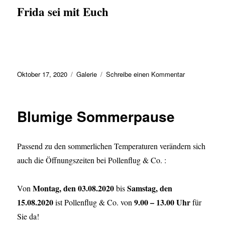
Frida sei mit Euch
Veröffentlicht
Format
zu
Oktober 17, 2020
Galerie
Schreibe einen Kommentar
am
Herbst/Winter
2020
Blumige Sommerpause
Passend zu den sommerlichen Temperaturen verändern sich
auch die Öffnungszeiten bei Pollenflug & Co. :
Montag, den 03.08.2020
Samstag, den
Von
bis
15.08.2020
9.00 – 13.00 Uhr
ist Pollenflug & Co. von
für
Sie da!