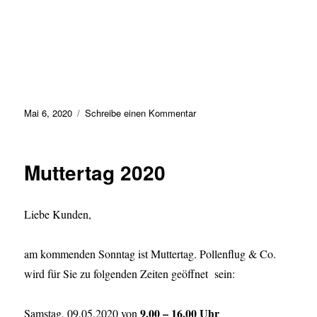
Veröffentlicht
zu
Mai 6, 2020
Schreibe einen Kommentar
am
Muttertag
2020
Muttertag 2020
Liebe Kunden,
am kommenden Sonntag ist Muttertag. Pollenflug & Co.
wird für Sie zu folgenden Zeiten geöffnet sein:
9.00 – 16.00 Uhr
Samstag, 09.05.2020 von