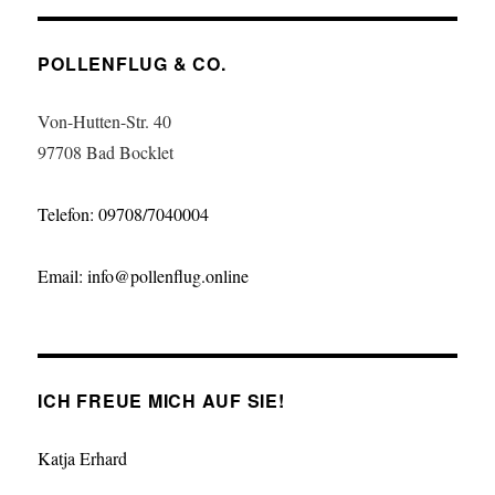
POLLENFLUG & CO.
Von-Hutten-Str. 40
97708 Bad Bocklet
Telefon: 09708/7040004
Email: info@pollenflug.online
ICH FREUE MICH AUF SIE!
Katja Erhard