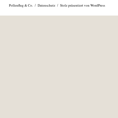
Pollenflug & Co.
Datenschutz
Stolz präsentiert von WordPress