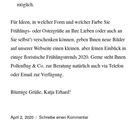
möglich.
Für Ideen, in welcher Form und welcher Farbe Sie
Frühlings- oder Ostergrüße an Ihre Lieben (oder auch an
Sie selbst!) verschenken können, geben Ihnen neue Bilder
auf unserer Webseite einen kleinen, aber feinen Einblick in
einige floristische Frühlingstrends 2020. Gerne steht Ihnen
Pollenflug & Co. zur Beratung natürlich auch via Telefon
oder Email zur Verfügung.
Blumige Grüße, Katja Erhard!
Veröffentlicht
zu
April 2, 2020
Schreibe einen Kommentar
am
Frühlingsbotschaft
nach
Hause